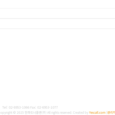
02-6953-1066 Fax: 02-6953-1077
opyright © 2025 한파트너플랜(주) All rights reserved.
Created by
Yescall.com
[
관리