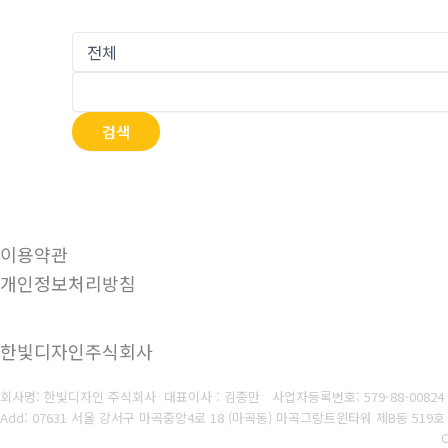
검색
이용약관
개인정보처리방침
한빛디자인주식회사
회사명: 한빛디자인 주식회사 대표이사 : 김종만
사업자등록번호:
579-88-00824
Add: 07631 서울 강서구 마곡중앙4로 18 (마곡동) 마곡그랑트윈타워 제B동 519호 Tel: 
C