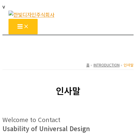
콘
v
텐
츠
로
건
너
뛰
기
홈
INTRODUCTION
인사말
인사말
Welcome to Contact
Usability of Universal Design