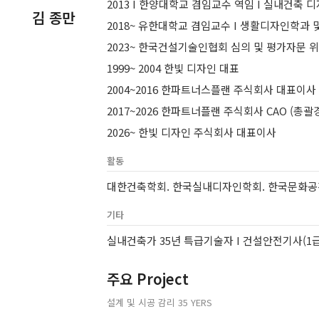
2013 I 한양대학교 겸임교수 역임 I 실내건축 
김 종만
2018~ 유한대학교 겸임교수 I 생활디자인학과
2023~ 한국건설기술인협회 심의 및 평가자문 위
1999~ 2004 한빛 디자인 대표
2004~2016 한파트너스플랜 주식회사 대표이사
2017~2026 한파트너플랜 주식회사 CAO (총
2026~ 한빛 디자인 주식회사 대표이사
활동
대한건축학회. 한국실내디자인학회. 한국문화공간
기타
실내건축가 35년 특급기술자 I 건설안전기사(1급
주요 Project
설계 및 시공 감리 35 YERS